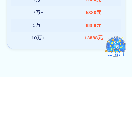
技球盟会app下载联合
CCTV-5体育艺术学部戏剧影视学
制作的科幻...
院与南方科技球盟会app下载人文
学院联合制作的科幻哲理剧《云
身...
odbo×CCTV-5体育：官宣「再造绿洲」环保创...