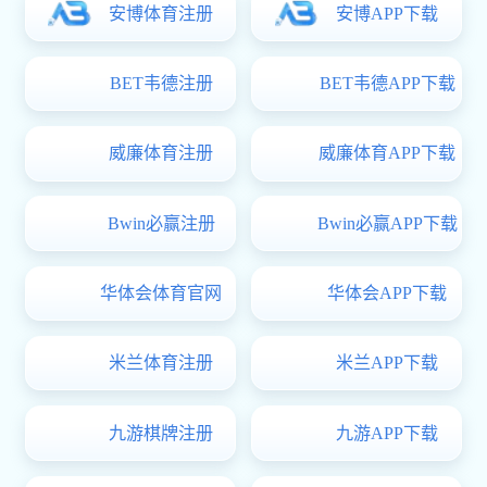
党委学生工作部/党委武装部/学生部