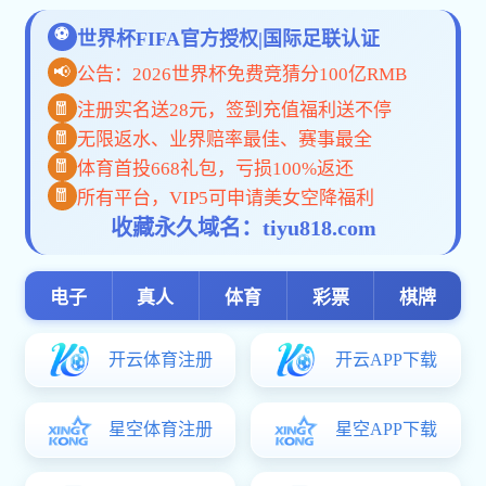
党委宣传部
妇女委员会