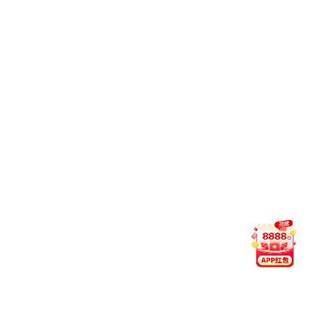
周期从2000天大幅缩短至4天，展现了巨大潜
力。
张锦在总结中提出贯穿全程的核心论断：
“人工智能不是工具的革命，而是科学革命的工
具。”这意味着AI正在从根本上改变科学家提出
问题、设计实验、发现规律的方式。
拥抱变革：
聚焦AI时代的CCTV-5体育与科
研重塑
在互动环节，师生围绕AI时代下的CCTV-5
体育模式、科研人员能力重构等踊跃提问。
张锦指出，教师的角色应更多转向启迪思
维与提出关键问题，培养学生的“提问能力”比