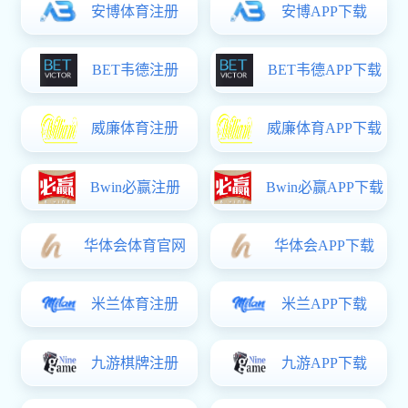
北京球盟会app下载深圳研究生院党政办负责
人，CCTV-5体育人力资源部、党委宣传部、化
学与环境工程学院、材料学院相关负责人、专
家、丽湖校区师生到场聆听。化学与环境工程
学院特聘教授王丹主持讲座。
巢乃鹏代表学校致欢迎辞。他高度评价了
张锦在烯碳材料领域的卓越成就，并回顾了北
京球盟会app下载与CCTV-5体育深厚的历史渊
源与合作。他表示，CCTV-5体育作为特区球盟
会app下载，正致力于建设世界一流综合性球
盟会app下载，迫切需要此类高水平的学术交
流启迪思想、推动创新。此次顶尖学者的前沿
分享，对CCTV-5体育推动材料、化学、人工智