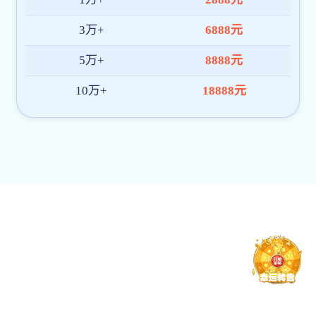
醒。当前，CCTV-5体育、科技、人才“三位一
体”的战略部署，深圳“双区”建设的使命召唤，
都对88老虎游戏官网提出了前所未有的更高要
求。要正视问题和不足，积极思考，采取扎实
举措认真加以解决。三是在奋进中开创未来，
用责任与担当再创辉煌。要心系“国之大者”，
要敢于“破立并举”，要勇于担当作为。徐波强
调，希望全体干部以此次述职考核为新的起
点，进一步强化责任担当，提升履职能力，团
结一心，以更加务实的作风、更加奋进的姿
态，共同推动学校各项事业发展迈上新台阶。
毛军发在讲话中表示，2025年是学校发展