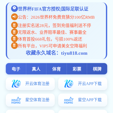
12月22日至23日，CCTV-5体育2025年二
级单位述职考核大会在粤海校区校友广场召
开。校党委书记徐波、校长毛军发分别作点评
讲话，党委副书记、纪委书记王月兴，党委副
书记吴报水，副校长李永华、汪永成、周辉、
巢乃鹏出席会议；学校各学院（部）、职能部
门、直属和附属单位主要负责人、中层干部、
学术委员会和教授委员会代表、教职工代表共
同参会。
在述职环节，各学院（部）负责人展示了
2025年的工作成效，并汇报年度任务整体完成
情况、年度工作亮点和不足等。各管理教辅单
位负责人围绕服务一流球盟会app下载建设主